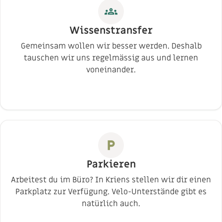
groups
Wissenstransfer
Gemeinsam wollen wir besser werden. Deshalb
tauschen wir uns regelmässig aus und lernen
voneinander.
local_parking
Parkieren
Arbeitest du im Büro? In Kriens stellen wir dir einen
Parkplatz zur Verfügung. Velo-Unterstände gibt es
natürlich auch.