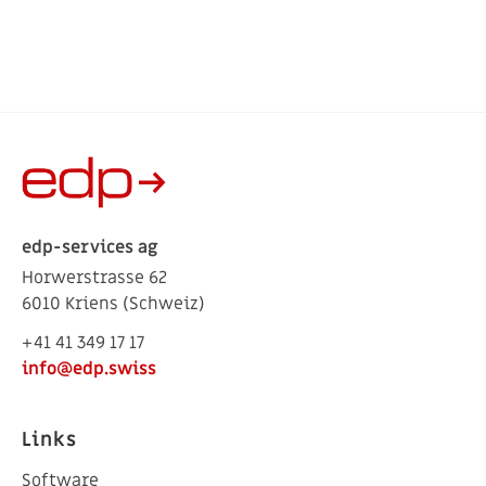
edp-services ag
Horwerstrasse 62
6010 Kriens (Schweiz)
+41 41 349 17 17
info@edp.swiss
Links
Software