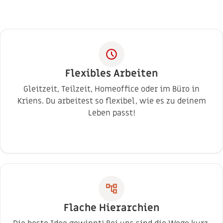
schedule
Flexibles Arbeiten
Gleitzeit, Teilzeit, Homeoffice oder im Büro in
Kriens. Du arbeitest so flexibel, wie es zu deinem
Leben passt!
account_tree
Flache Hierarchien