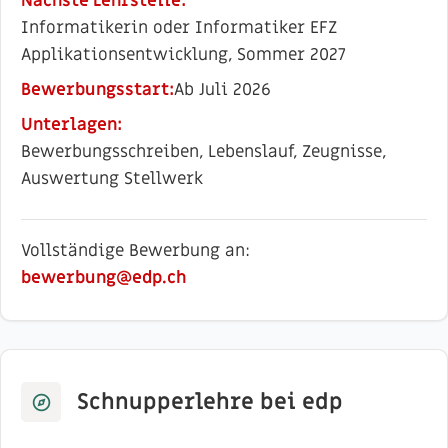
Nächste Lehrstelle:
Informatikerin oder Informatiker EFZ
Applikationsentwicklung, Sommer 2027
Bewerbungsstart:
Ab Juli 2026
Unterlagen:
Bewerbungsschreiben, Lebenslauf, Zeugnisse,
Auswertung Stellwerk
Vollständige Bewerbung an:
bewerbung@edp.ch
Schnupperlehre bei edp
explore