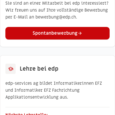
Sie sind an einer Mitarbeit bei edp interessiert?
Wir freuen uns auf Ihre vollständige Bewerbung
per E-Mail an
bewerbung@edp.ch
.
Spontanbewerbung
arrow_forward
Lehre bei edp
school
edp-services ag bildet Informatikerinnen EFZ
und Informatiker EFZ Fachrichtung
Applikationsentwicklung aus.