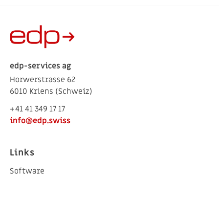
edp-services ag
Horwerstrasse 62
6010 Kriens (Schweiz)
+41 41 349 17 17
info@edp.swiss
Links
Software
Services
Blog
Über uns