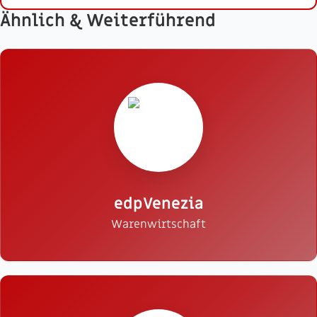
Ähnlich & Weiterführend
edpVenezia
Warenwirtschaft