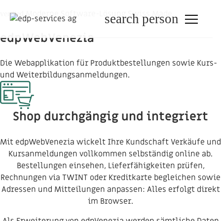
Moderne Software-Lösung
Swiss Made
verified
search
person
edpWebVenezia
Die Webapplikation für Produktbestellungen sowie Kurs-
und Weiterbildungsanmeldungen.
Shop durchgängig und integriert
Mit edpWebVenezia wickelt Ihre Kundschaft Verkäufe und
Kursanmeldungen vollkommen selbständig online ab.
Bestellungen einsehen, Lieferfähigkeiten prüfen,
Rechnungen via TWINT oder Kreditkarte begleichen sowie
Adressen und Mitteilungen anpassen: Alles erfolgt direkt
im Browser.
Als Erweiterung von edpVenezia werden sämtliche Daten