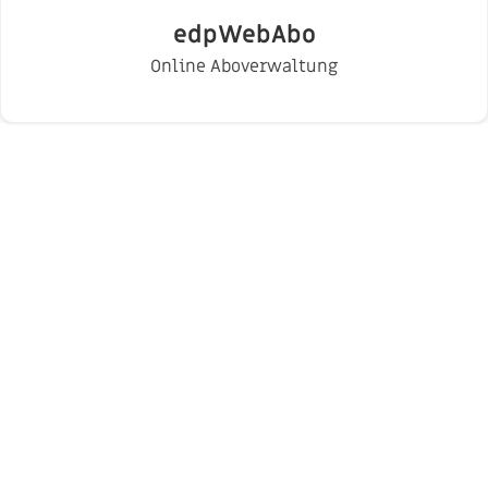
edpWebAbo
Online Aboverwaltung